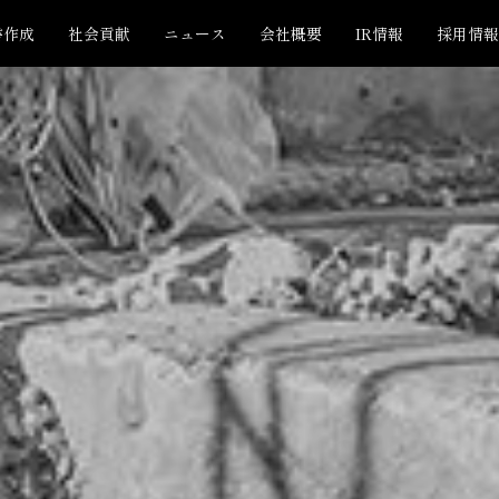
書作成
社会貢献
ニュース
会社概要
IR情報
採用情報