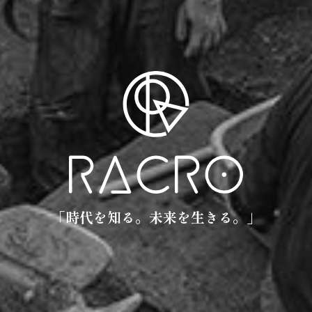
「時代を知る。未来を生きる。」