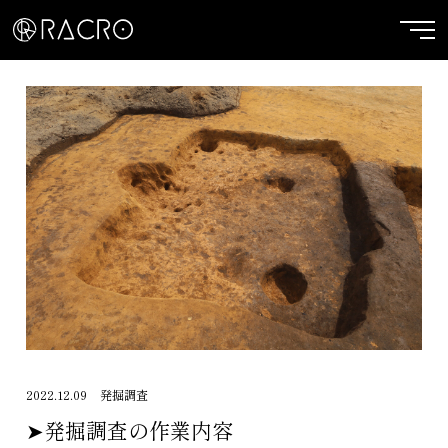
2022.12.09
発掘調査
➤発掘調査の作業内容